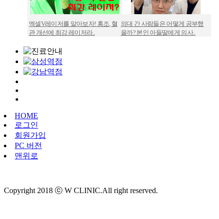
엑셀V레이저를 알아보자! 홍조, 혈
의대 간 사람들은 어떻게 공부했
울
관 개선에 최강 레이저라..
을까? 본인 아들딸에게 의사..
본
HOME
로그인
회원가입
PC 버전
맨위로
Copyright 2018 ⓒ W CLINIC.All right reserved.