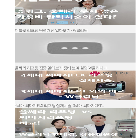
더블로 리프팅 탄력개선 알아보기 - W클리닉
울쎄라 리프팅 집중 알아보기 장비 보며 설명 W클리닉 -1..
4세대 써마지FLX 리프팅 실제시술, 3세대 써마지CPT ..