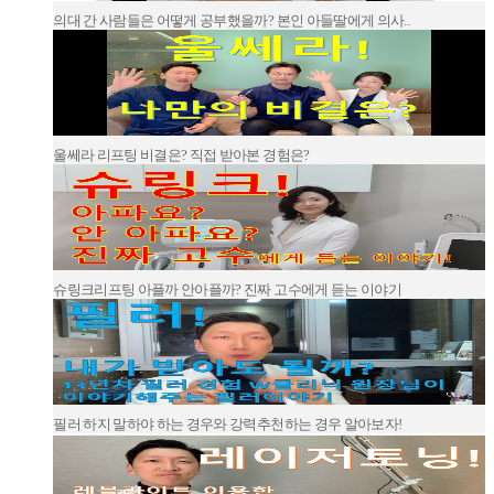
의대 간 사람들은 어떻게 공부했을까? 본인 아들딸에게 의사..
울쎄라 리프팅 비결은? 직접 받아본 경험은?
슈링크리프팅 아플까 안아플까? 진짜 고수에게 듣는 이야기
필러 하지 말하야 하는 경우와 강력추천하는 경우 알아보자!