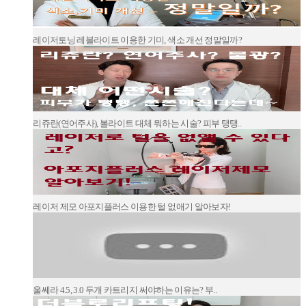
레이저토닝 레블라이트 이용한 기미, 색소 개선 정말일까?
리쥬란(연어주사), 볼라이트 대체 뭐하는 시술? 피부 탱탱..
레이저 제모 아포지플러스 이용한 털 없애기 알아보자!
울쎄라 4.5, 3.0 두개 카트리지 써야하는 이유는? 부..